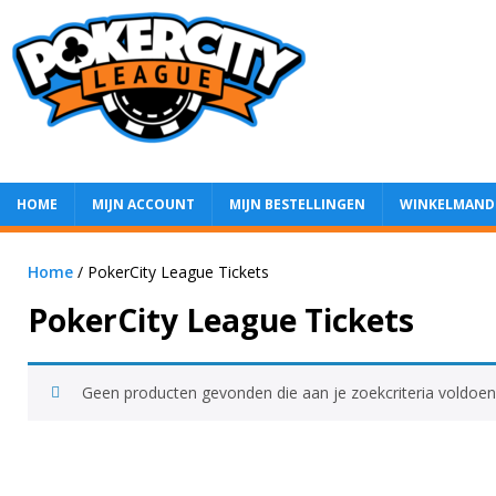
HOME
MIJN ACCOUNT
MIJN BESTELLINGEN
WINKELMAND
Home
/ PokerCity League Tickets
PokerCity League Tickets
Geen producten gevonden die aan je zoekcriteria voldoen